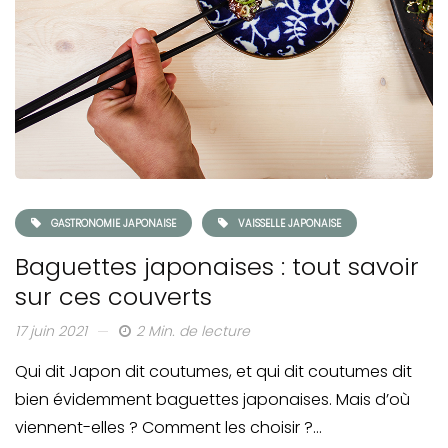
GASTRONOMIE JAPONAISE
VAISSELLE JAPONAISE
Baguettes japonaises : tout savoir
sur ces couverts
17 juin 2021
2 Min. de lecture
Qui dit Japon dit coutumes, et qui dit coutumes dit
bien évidemment baguettes japonaises. Mais d’où
viennent-elles ? Comment les choisir ?…