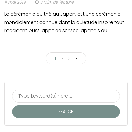
11 mai 2019
3 Min. de lecture
La cérémonie du thé au Japon, est une cérémonie
mondialement connue dont la quiétude inspire tout
l’occident. Aussi appelée service japonais du…
1
2
3
»