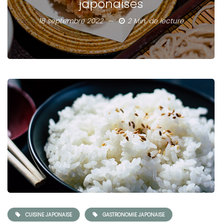
japonaises
18 septembre 2022
2 Min. de lecture
CUISINE JAPONAISE
GASTRONOMIE JAPONAISE