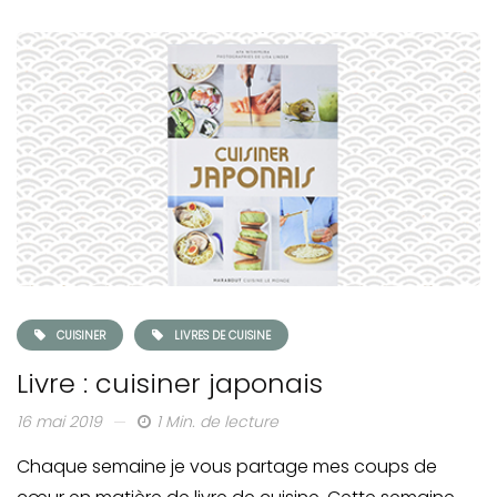
CUISINER
LIVRES DE CUISINE
Livre : cuisiner japonais
16 mai 2019
1 Min. de lecture
Chaque semaine je vous partage mes coups de