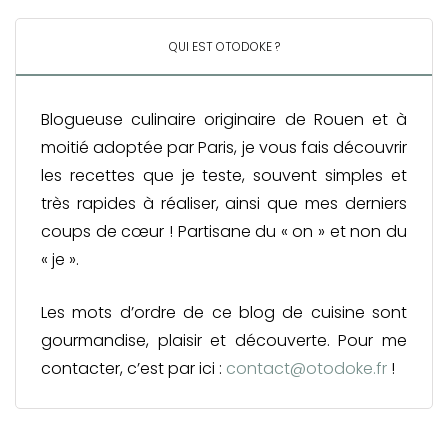
QUI EST OTODOKE ?
Blogueuse culinaire originaire de Rouen et à
moitié adoptée par Paris, je vous fais découvrir
les recettes que je teste, souvent simples et
très rapides à réaliser, ainsi que mes derniers
coups de cœur ! Partisane du « on » et non du
« je ».
Les mots d’ordre de ce blog de cuisine sont
gourmandise, plaisir et découverte. Pour me
contacter, c’est par ici :
contact@otodoke.fr
!