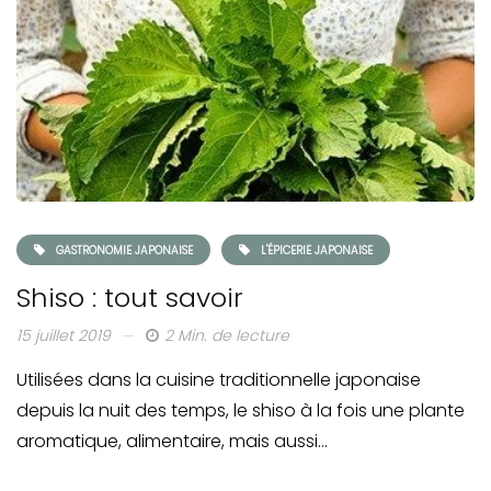
GASTRONOMIE JAPONAISE
L'ÉPICERIE JAPONAISE
Shiso : tout savoir
15 juillet 2019
2 Min. de lecture
Utilisées dans la cuisine traditionnelle japonaise
depuis la nuit des temps, le shiso à la fois une plante
aromatique, alimentaire, mais aussi…