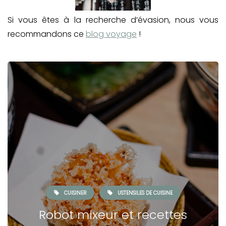
Si vous êtes à la recherche d’évasion, nous vous
recommandons ce
blog voyage
!
CUISINER
USTENSILES DE CUISINE
Robot mixeur et recettes