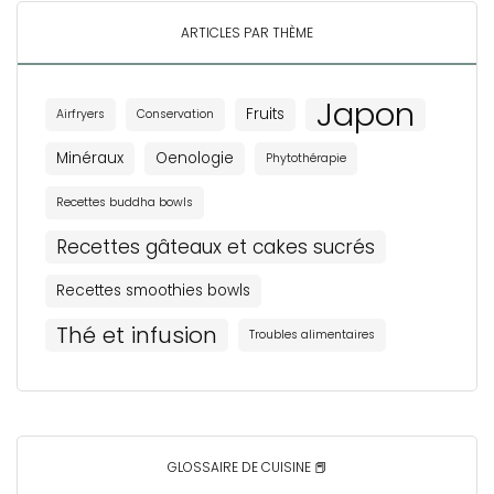
ARTICLES PAR THÈME
Japon
Fruits
Airfryers
Conservation
Minéraux
Oenologie
Phytothérapie
Recettes buddha bowls
Recettes gâteaux et cakes sucrés
Recettes smoothies bowls
Thé et infusion
Troubles alimentaires
GLOSSAIRE DE CUISINE 📕