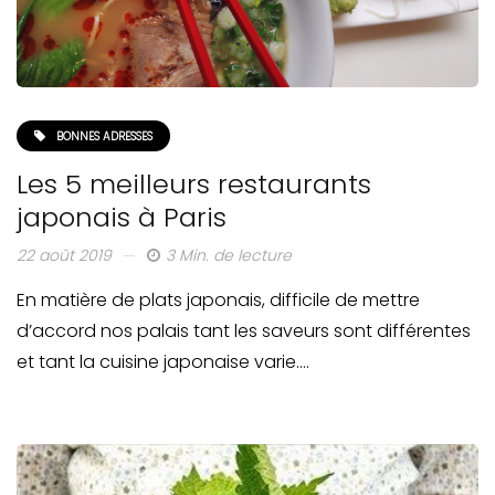
BONNES ADRESSES
Les 5 meilleurs restaurants
japonais à Paris
22 août 2019
3 Min. de lecture
En matière de plats japonais, difficile de mettre
d’accord nos palais tant les saveurs sont différentes
et tant la cuisine japonaise varie….