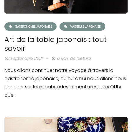
GASTRONOMIE JAPONAISE
VAISSELLE JAPONAISE
Art de la table japonais : tout
savoir
22 septembre 2021
6 Min. de lecture
Nous allons continuer notre voyage à travers la
gastronomie japonaise, aujourd’hui nous allons nous
pencher sur leurs habitudes alimentaires, les « OUI »
que…