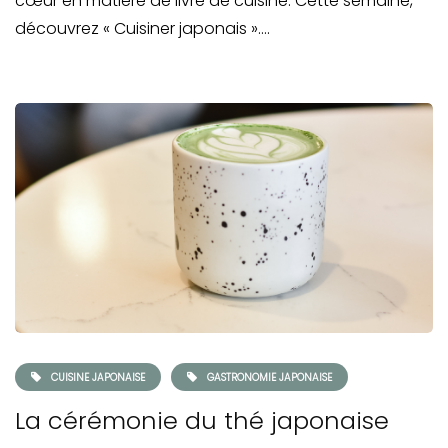
cœur en matière de livre de cuisine. Cette semaine,
découvrez « Cuisiner japonais »….
CUISINE JAPONAISE
GASTRONOMIE JAPONAISE
La cérémonie du thé japonaise