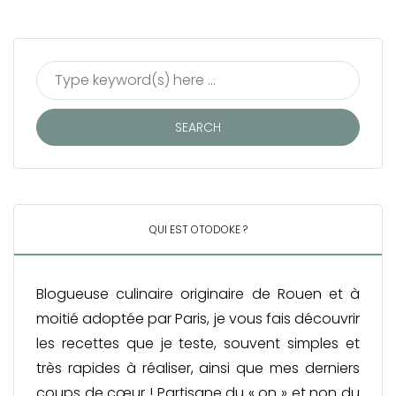
QUI EST OTODOKE ?
Blogueuse culinaire originaire de Rouen et à
moitié adoptée par Paris, je vous fais découvrir
les recettes que je teste, souvent simples et
très rapides à réaliser, ainsi que mes derniers
coups de cœur ! Partisane du « on » et non du