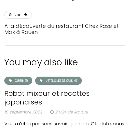
Suivant
A la découverte du restaurant Chez Rose et
Max à Rouen
You may also like
CUISINER
USTENSILES DE CUISINE
Robot mixeur et recettes
japonaises
18 septembre 2022
2 Min. de lecture
Vous n’êtes pas sans savoir que chez Otodoke, nous