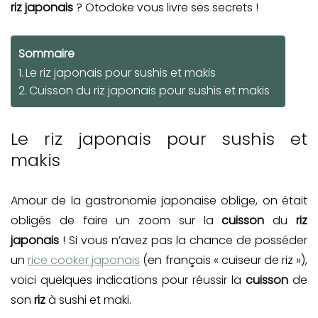
riz
japonais
? Otodoke vous livre ses secrets !
Sommaire
Le riz japonais pour sushis et makis
Cuisson du riz japonais pour sushis et makis
Le riz japonais pour sushis et
makis
Amour de la gastronomie japonaise oblige, on était
obligés de faire un zoom sur la
cuisson
du
riz
japonais
! Si vous n’avez pas la chance de posséder
un
rice cooker japonais
(en français « cuiseur de riz »),
voici quelques indications pour réussir la
cuisson
de
son
riz
à sushi et maki.