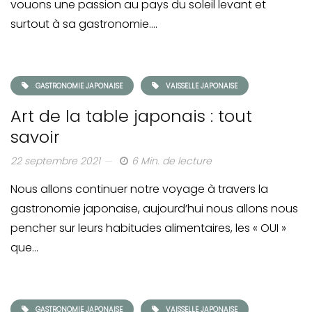
vouons une passion au pays du soleil levant et
surtout à sa gastronomie….
GASTRONOMIE JAPONAISE
VAISSELLE JAPONAISE
Art de la table japonais : tout
savoir
22 septembre 2021
6 Min. de lecture
Nous allons continuer notre voyage à travers la
gastronomie japonaise, aujourd’hui nous allons nous
pencher sur leurs habitudes alimentaires, les « OUI »
que…
GASTRONOMIE JAPONAISE
VAISSELLE JAPONAISE