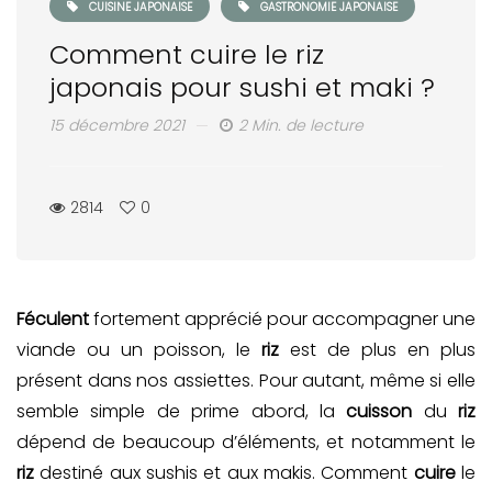
CUISINE JAPONAISE
GASTRONOMIE JAPONAISE
Comment cuire le riz
japonais pour sushi et maki ?
15 décembre 2021
2 Min. de lecture
2814
0
Féculent
fortement apprécié pour accompagner une
viande ou un poisson, le
riz
est de plus en plus
présent dans nos assiettes. Pour autant, même si elle
semble simple de prime abord, la
cuisson
du
riz
dépend de beaucoup d’éléments, et notamment le
riz
destiné aux sushis et aux makis. Comment
cuire
le