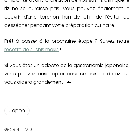
ambiante avant la création de vos sushis afin que le
riz
ne se durcisse pas. Vous pouvez également le
couvrir d’une torchon humide afin de l’éviter de
dessécher pendant votre préparation culinaire.
Prêt à passer à la prochaine étape ? Suivez notre
recette de sushis makis
!
Si vous êtes un adepte de la gastronomie japonaise,
vous pouvez aussi opter pour un cuiseur de riz qui
vous aidera grandement ! 🍚
Japon
2814
0