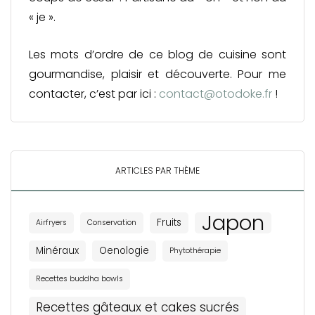
« je ».
Les mots d’ordre de ce blog de cuisine sont
gourmandise, plaisir et découverte. Pour me
contacter, c’est par ici :
contact@otodoke.fr
!
ARTICLES PAR THÈME
Japon
Fruits
Airfryers
Conservation
Minéraux
Oenologie
Phytothérapie
Recettes buddha bowls
Recettes gâteaux et cakes sucrés