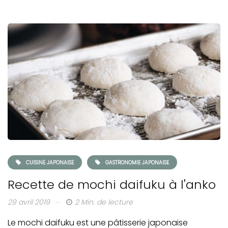
CUISINE JAPONAISE
GASTRONOMIE JAPONAISE
Recette de mochi daifuku à l'anko
29 avril 2019
2 Min. de lecture
Le mochi daifuku est une pâtisserie japonaise