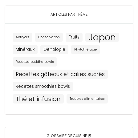
ARTICLES PAR THÈME
Japon
Fruits
Airfryers
Conservation
Minéraux
Oenologie
Phytothérapie
Recettes buddha bowls
Recettes gâteaux et cakes sucrés
Recettes smoothies bowls
Thé et infusion
Troubles alimentaires
GLOSSAIRE DE CUISINE 📕