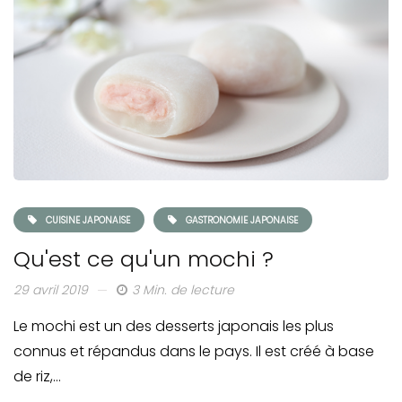
CUISINE JAPONAISE
GASTRONOMIE JAPONAISE
Qu'est ce qu'un mochi ?
29 avril 2019
3 Min. de lecture
Le mochi est un des desserts japonais les plus
connus et répandus dans le pays. Il est créé à base
de riz,…