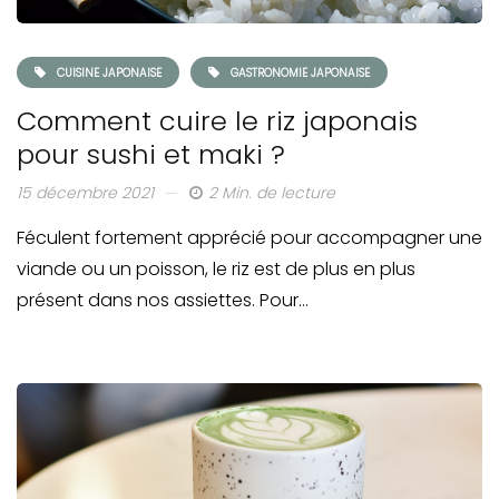
CUISINE JAPONAISE
GASTRONOMIE JAPONAISE
Comment cuire le riz japonais
pour sushi et maki ?
15 décembre 2021
2 Min. de lecture
Féculent fortement apprécié pour accompagner une
viande ou un poisson, le riz est de plus en plus
présent dans nos assiettes. Pour…