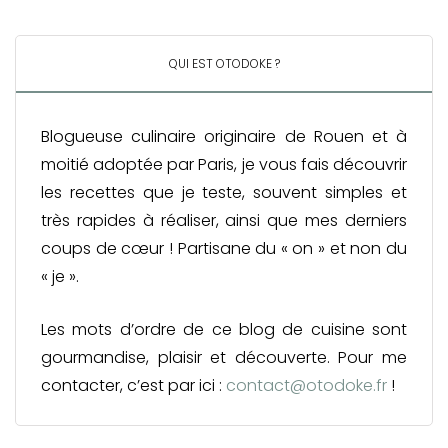
QUI EST OTODOKE ?
Blogueuse culinaire originaire de Rouen et à
moitié adoptée par Paris, je vous fais découvrir
les recettes que je teste, souvent simples et
très rapides à réaliser, ainsi que mes derniers
coups de cœur ! Partisane du « on » et non du
« je ».
Les mots d’ordre de ce blog de cuisine sont
gourmandise, plaisir et découverte. Pour me
contacter, c’est par ici :
contact@otodoke.fr
!