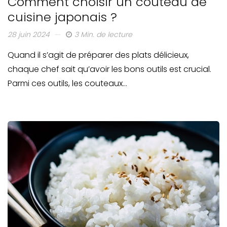
Comment choisir un couteau de
cuisine japonais ?
28 juin 2024
3 Min. de lecture
Quand il s’agit de préparer des plats délicieux,
chaque chef sait qu’avoir les bons outils est crucial.
Parmi ces outils, les couteaux…