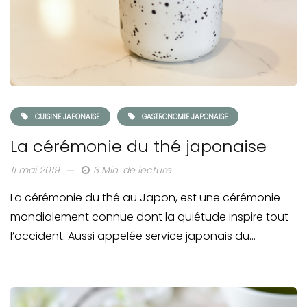
CUISINE JAPONAISE
GASTRONOMIE JAPONAISE
La cérémonie du thé japonaise
11 mai 2019
3 Min. de lecture
La cérémonie du thé au Japon, est une cérémonie
mondialement connue dont la quiétude inspire tout
l’occident. Aussi appelée service japonais du…