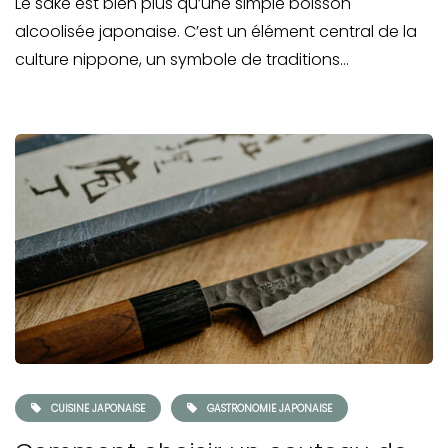
Le saké est bien plus qu’une simple boisson
alcoolisée japonaise. C’est un élément central de la
culture nippone, un symbole de traditions…
CUISINE JAPONAISE
GASTRONOMIE JAPONAISE