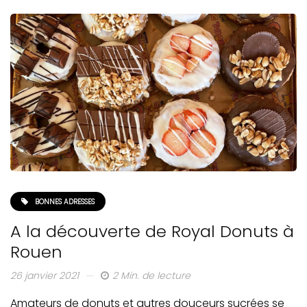
BONNES ADRESSES
A la découverte de Royal Donuts à
Rouen
26 janvier 2021
2 Min. de lecture
Amateurs de donuts et autres douceurs sucrées se