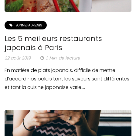
BONNES ADRESSES
Les 5 meilleurs restaurants
japonais à Paris
22 août 2019
3 Min. de lecture
En matière de plats japonais, difficile de mettre
d’accord nos palais tant les saveurs sont différentes
et tant la cuisine japonaise varie….