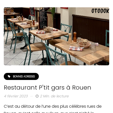
BONNES ADRESSES
Restaurant P'tit gars à Rouen
4 février 2023
2 Min. de lecture
C’est au détour de l’une des plus célèbres rues de