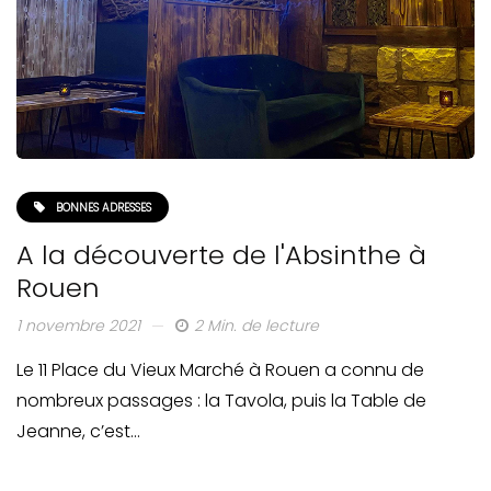
BONNES ADRESSES
A la découverte de l'Absinthe à
Rouen
1 novembre 2021
2 Min. de lecture
Le 11 Place du Vieux Marché à Rouen a connu de
nombreux passages : la Tavola, puis la Table de
Jeanne, c’est…