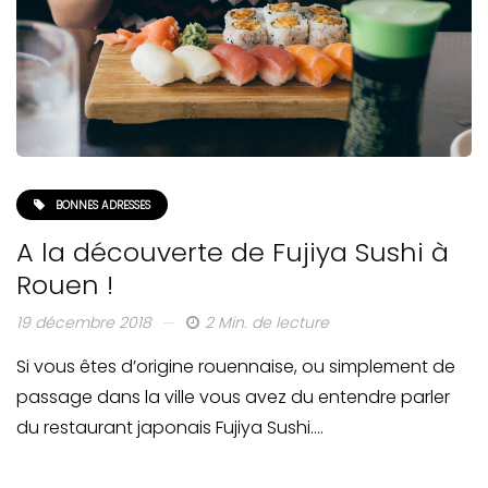
BONNES ADRESSES
A la découverte de Fujiya Sushi à
Rouen !
19 décembre 2018
2 Min. de lecture
Si vous êtes d’origine rouennaise, ou simplement de
passage dans la ville vous avez du entendre parler
du restaurant japonais Fujiya Sushi….