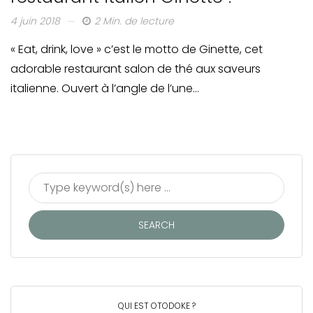
4 juin 2018
2 Min. de lecture
« Eat, drink, love » c’est le motto de Ginette, cet
adorable restaurant salon de thé aux saveurs
italienne. Ouvert à l’angle de l’une…
QUI EST OTODOKE ?