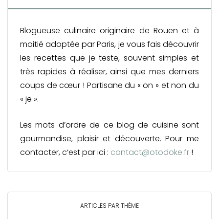
Blogueuse culinaire originaire de Rouen et à
moitié adoptée par Paris, je vous fais découvrir
les recettes que je teste, souvent simples et
très rapides à réaliser, ainsi que mes derniers
coups de cœur ! Partisane du « on » et non du
« je ».
Les mots d’ordre de ce blog de cuisine sont
gourmandise, plaisir et découverte. Pour me
contacter, c’est par ici :
contact@otodoke.fr
!
ARTICLES PAR THÈME