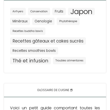
Japon
Fruits
Airfryers
Conservation
Minéraux
Oenologie
Phytothérapie
Recettes buddha bowls
Recettes gâteaux et cakes sucrés
Recettes smoothies bowls
Thé et infusion
Troubles alimentaires
GLOSSAIRE DE CUISINE 📕
Voici un petit guide comportant toutes les