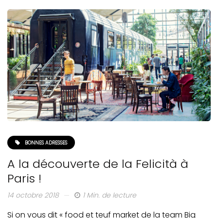
BONNES ADRESSES
A la découverte de la Felicità à
Paris !
14 octobre 2018
1 Min. de lecture
Si on vous dit « food et teuf market de la team Big