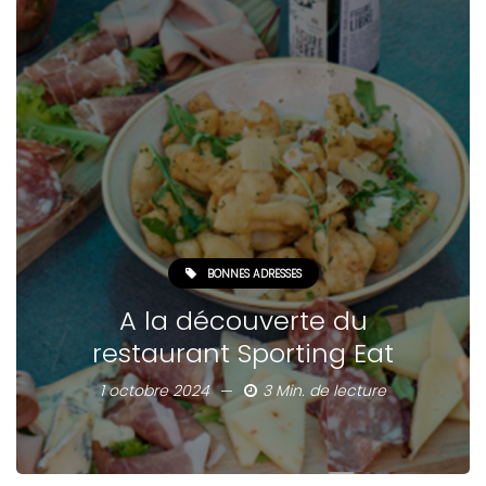
BONNES ADRESSES
A la découverte du
restaurant Sporting Eat
1 octobre 2024
3 Min. de lecture