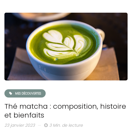
MES DÉCOUVERTES
Thé matcha : composition, histoire
et bienfaits
23 janvier 2023
3 Min. de lecture