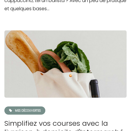
cappuccino, tel un barista ? Avec un peu de pratique
et quelques bases…
MES DÉCOUVERTES
Simplifiez vos courses avec la