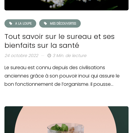
A LA LOUPE
MES DÉCOUVERTES
Tout savoir sur le sureau et ses
bienfaits sur la santé
24 octobre 2022
3 Min. de lecture
Le sureau est connu depuis des civilisations
anciennes grâce à son pouvoir inouï qui assure le
bon fonctionnement de l’organisme. Il pousse…