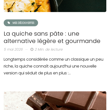
MES DÉCOUVERTES
La quiche sans pâte : une
alternative légère et gourmande
5 mai 2026
2 Min. de lecture
Longtemps considérée comme un classique un peu
riche, la quiche connaît aujourd’hui une nouvelle
version qui séduit de plus en plus :…