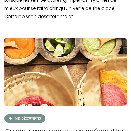
Lorsque les températures grimpent, il n’y a rien de
mieux pour se rafraîchir qu’un verre de thé glacé.
Cette boisson désaltérante et…
MES DÉCOUVERTES