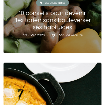
MES DÉCOUVERTES
10 conseils pour devenir
flexitarien sans bouleverser
ses habitudes
23 juillet 2026
7 Min. de lecture