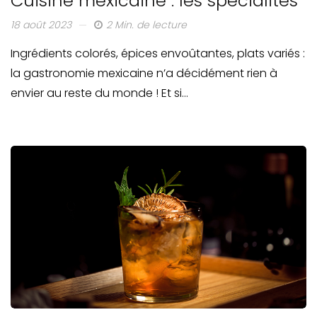
Cuisine mexicaine : les spécialités
18 août 2023
2 Min. de lecture
Ingrédients colorés, épices envoûtantes, plats variés :
la gastronomie mexicaine n’a décidément rien à
envier au reste du monde ! Et si…