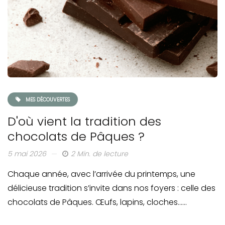
MES DÉCOUVERTES
D'où vient la tradition des
chocolats de Pâques ?
5 mai 2026
2 Min. de lecture
Chaque année, avec l’arrivée du printemps, une
délicieuse tradition s’invite dans nos foyers : celle des
chocolats de Pâques. Œufs, lapins, cloches……