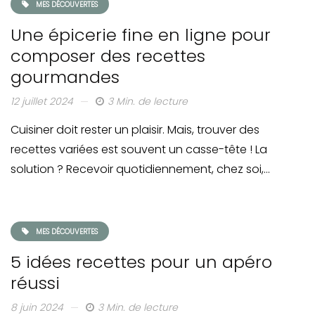
MES DÉCOUVERTES
Une épicerie fine en ligne pour
composer des recettes
gourmandes
12 juillet 2024
3 Min. de lecture
Cuisiner doit rester un plaisir. Mais, trouver des
recettes variées est souvent un casse-tête ! La
solution ? Recevoir quotidiennement, chez soi,…
MES DÉCOUVERTES
5 idées recettes pour un apéro
réussi
8 juin 2024
3 Min. de lecture