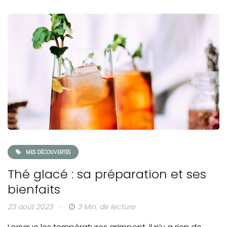
MES DÉCOUVERTES
Thé glacé : sa préparation et ses
bienfaits
23 août 2023
3 Min. de lecture