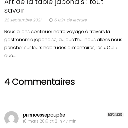
Art de la table japonais : tout
savoir
22 septembre 2021
6 Min. de lecture
Nous allons continuer notre voyage à travers la
gastronomie japonaise, aujourd’hui nous allons nous
pencher sur leurs habitudes alimentaires, les « OUI »
que…
4 Commentaires
prinncessepoupée
RÉPONDRE
18 mars 2019 at 21 h 47 min