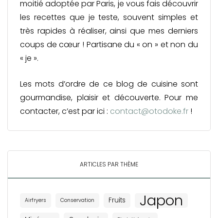
moitié adoptée par Paris, je vous fais découvrir
les recettes que je teste, souvent simples et
très rapides à réaliser, ainsi que mes derniers
coups de cœur ! Partisane du « on » et non du
« je ».
Les mots d’ordre de ce blog de cuisine sont
gourmandise, plaisir et découverte. Pour me
contacter, c’est par ici :
contact@otodoke.fr
!
ARTICLES PAR THÈME
Japon
Fruits
Airfryers
Conservation