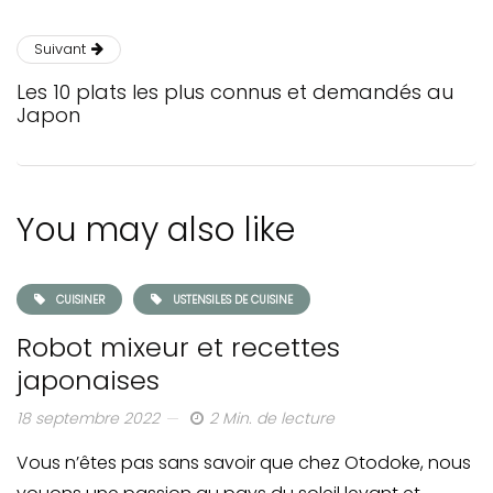
Suivant
Les 10 plats les plus connus et demandés au
Japon
You may also like
CUISINER
USTENSILES DE CUISINE
Robot mixeur et recettes
japonaises
18 septembre 2022
2 Min. de lecture
Vous n’êtes pas sans savoir que chez Otodoke, nous