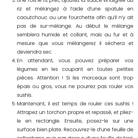
Une fois le riz prêt, ajoutez la sauce vinaigrée au
riz et mélangez à l’aide d’une spatule en
caoutchouc ou une fourchette afin qu’il n’y ait
pas de sur-mélange. Au début le mélange
semblera humide et collant, mais au fur et à
mesure que vous mélangerez il séchera et
deviendra sec.
En attendant, vous pouvez préparer vos
légumes en les coupant en toutes petites
pièces. Attention ! Si les morceaux sont trop
épais ou gros, vous ne pourrez pas rouler vos
sushis.
Maintenant, il est temps de rouler ces sushis !
Attrapez un torchon propre et repassé, et pliez-
le en rectangle. Ensuite, posez-le sur une
surface bien plate. Recouvrez-le d’une feuille de