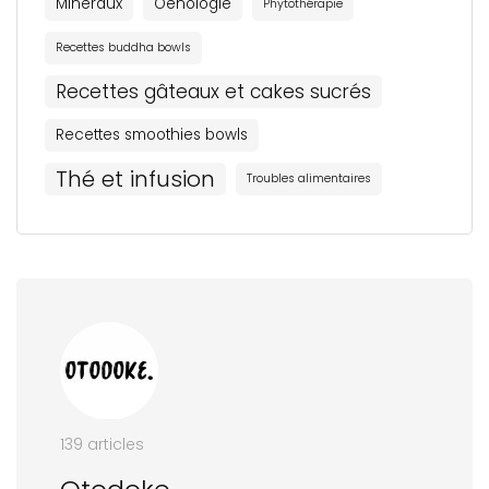
Minéraux
Oenologie
Phytothérapie
Recettes buddha bowls
Recettes gâteaux et cakes sucrés
Recettes smoothies bowls
Thé et infusion
Troubles alimentaires
139 articles