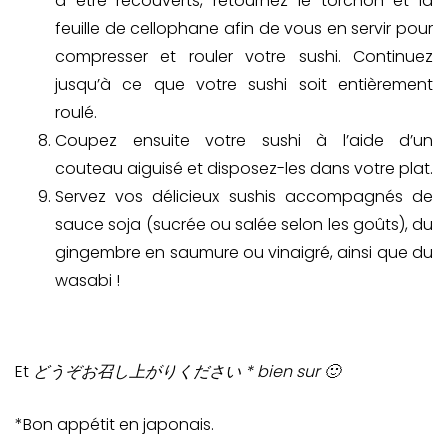
à être recouverts, retournez le torchon et la
feuille de cellophane afin de vous en servir pour
compresser et rouler votre sushi. Continuez
jusqu’à ce que votre sushi soit entièrement
roulé.
Coupez ensuite votre sushi à l’aide d’un
couteau aiguisé et disposez-les dans votre plat.
Servez vos délicieux sushis accompagnés de
sauce soja (sucrée ou salée selon les goûts), du
gingembre en saumure ou vinaigré, ainsi que du
wasabi !
Et
どうぞお召し上がりくださ
い * bien sur 🙂
*Bon appétit en japonais.