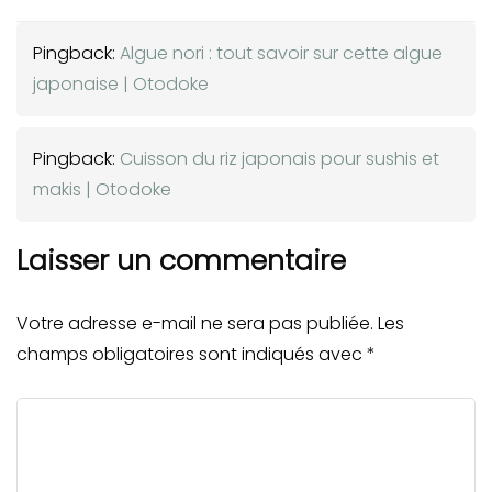
Pingback:
Algue nori : tout savoir sur cette algue
japonaise | Otodoke
Pingback:
Cuisson du riz japonais pour sushis et
makis | Otodoke
Laisser un commentaire
Votre adresse e-mail ne sera pas publiée.
Les
champs obligatoires sont indiqués avec
*