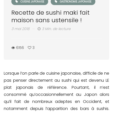
CUISINE JAPONAISE
GASTRONOMIE JAPONAISE
Recette de sushi maki fait
maison sans ustensile !
3 mai 2018
3 Min. de lecture
6156
3
Lorsque l’on parle de cuisine japonaise, difficile de ne
pas penser directement au sushi qui est devenu LE
plat japonais de référence. Pourtant, il n’est
consommé qu’occasionnellement au Japon alors
qu’il fait de nombreux adeptes en Occident, et
notamment depuis l’apparition des bars à sushis.