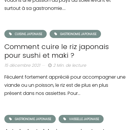
vouons une passion au pays du soleil levant et
surtout à sa gastronomie….
CUISINE JAPONAISE
GASTRONOMIE JAPONAISE
Comment cuire le riz japonais
pour sushi et maki ?
15 décembre 2021
2 Min. de lecture
Féculent fortement apprécié pour accompagner une
viande ou un poisson, le riz est de plus en plus
présent dans nos assiettes. Pour…
GASTRONOMIE JAPONAISE
VAISSELLE JAPONAISE