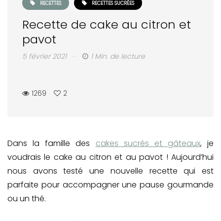
RECETTES
RECETTES SUCRÉES
Recette de cake au citron et
pavot
5 février 2021
1 Min. de lecture
1269
2
Dans la famille des
cakes sucrés et gâteaux
, je
voudrais le cake au citron et au pavot ! Aujourd’hui
nous avons testé une nouvelle recette qui est
parfaite pour accompagner une pause gourmande
ou un thé.