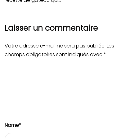
recette de gâteau qui…
Laisser un commentaire
Votre adresse e-mail ne sera pas publiée.
Les
champs obligatoires sont indiqués avec
*
Name
*