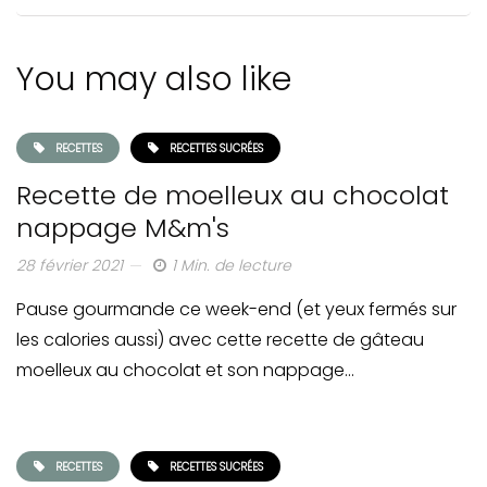
You may also like
RECETTES
RECETTES SUCRÉES
Recette de moelleux au chocolat
nappage M&m's
28 février 2021
1 Min. de lecture
Pause gourmande ce week-end (et yeux fermés sur
les calories aussi) avec cette recette de gâteau
moelleux au chocolat et son nappage…
RECETTES
RECETTES SUCRÉES