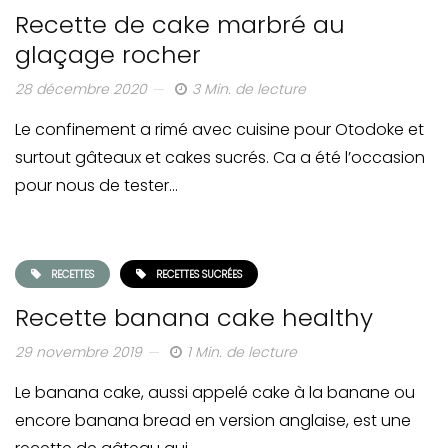
Recette de cake marbré au
glaçage rocher
28 décembre 2020
3 Min. de lecture
Le confinement a rimé avec cuisine pour Otodoke et
surtout gâteaux et cakes sucrés. Ca a été l’occasion
pour nous de tester…
RECETTES
RECETTES SUCRÉES
Recette banana cake healthy
29 novembre 2019
1 Min. de lecture
Le banana cake, aussi appelé cake à la banane ou
encore banana bread en version anglaise, est une