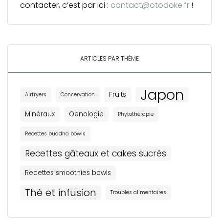
contacter, c’est par ici :
contact@otodoke.fr
!
ARTICLES PAR THÈME
Japon
Fruits
Airfryers
Conservation
Minéraux
Oenologie
Phytothérapie
Recettes buddha bowls
Recettes gâteaux et cakes sucrés
Recettes smoothies bowls
Thé et infusion
Troubles alimentaires