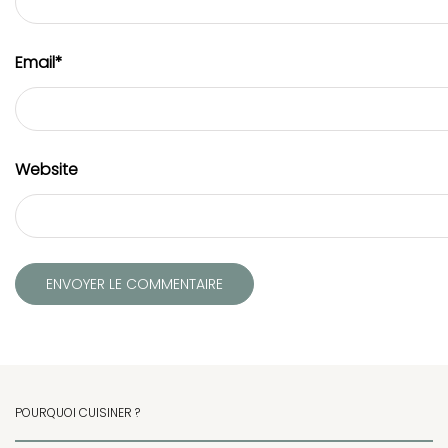
Email
*
Website
POURQUOI CUISINER ?