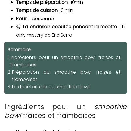
Temps de préparation
: 10min
Temps de cuisson
: 0 min
Pour
: 1 personne
🎧
La chanson écoutée pendant la recette
: It’s
only mistery de Eric Serra
Sommaire
Ingrédients pour un smoothie bowl fraises et
framboises
Préparation du smoothie bowl fraises et
framboises
Les bienfaits de ce smoothie bowl
Ingrédients pour un
smoothie
bowl
fraises et framboises