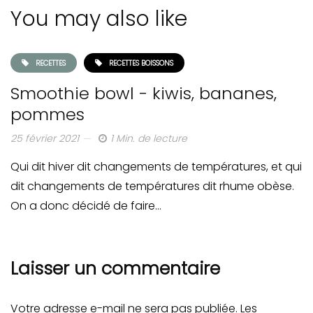
You may also like
RECETTES
RECETTES BOISSONS
Smoothie bowl - kiwis, bananes,
pommes
25 février 2021
1 Min. de lecture
Qui dit hiver dit changements de températures, et qui
dit changements de températures dit rhume obèse.
On a donc décidé de faire…
Laisser un commentaire
Votre adresse e-mail ne sera pas publiée.
Les