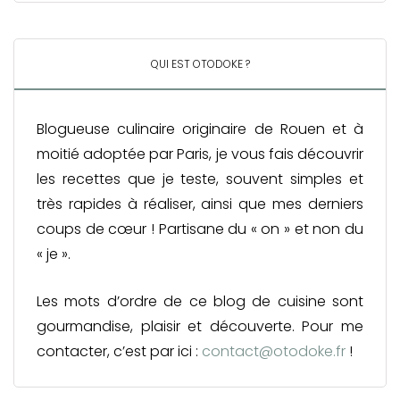
QUI EST OTODOKE ?
Blogueuse culinaire originaire de Rouen et à
moitié adoptée par Paris, je vous fais découvrir
les recettes que je teste, souvent simples et
très rapides à réaliser, ainsi que mes derniers
coups de cœur ! Partisane du « on » et non du
« je ».
Les mots d’ordre de ce blog de cuisine sont
gourmandise, plaisir et découverte. Pour me
contacter, c’est par ici :
contact@otodoke.fr
!