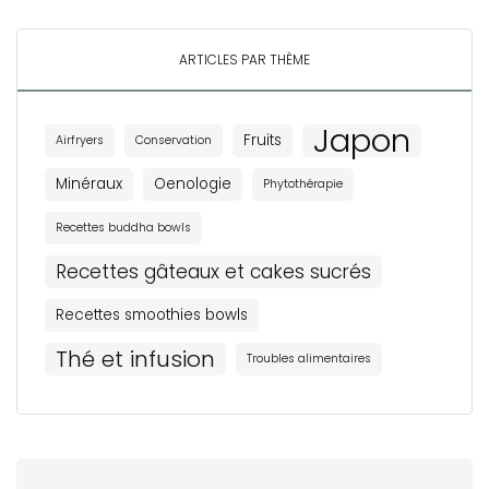
ARTICLES PAR THÈME
Japon
Fruits
Airfryers
Conservation
Minéraux
Oenologie
Phytothérapie
Recettes buddha bowls
Recettes gâteaux et cakes sucrés
Recettes smoothies bowls
Thé et infusion
Troubles alimentaires