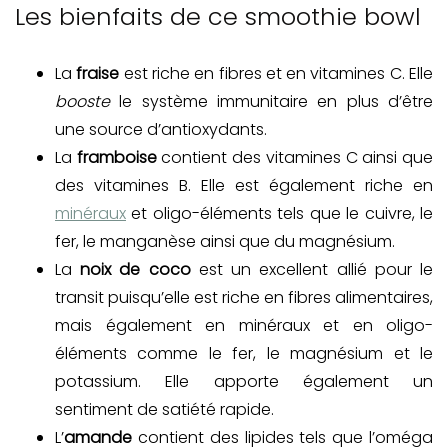
Les bienfaits de ce smoothie bowl
La
fraise
est riche en fibres et en vitamines C. Elle
booste
le système immunitaire en plus d’être
une source d’antioxydants.
La
framboise
contient des vitamines C ainsi que
des vitamines B. Elle est également riche en
minéraux
et oligo-éléments tels que le cuivre, le
fer, le manganèse ainsi que du magnésium.
La
noix de coco
est un excellent allié pour le
transit puisqu’elle est riche en fibres alimentaires,
mais également en minéraux et en oligo-
éléments comme le fer, le magnésium et le
potassium. Elle apporte également un
sentiment de satiété rapide.
L’
amande
contient des lipides tels que l’oméga