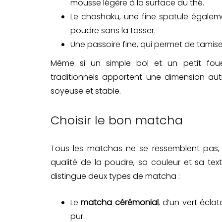
mousse légère à la surface du thé.
Le chashaku, une fine spatule égalem
poudre sans la tasser.
Une passoire fine, qui permet de tamise
Même si un simple bol et un petit foue
traditionnels apportent une dimension aut
soyeuse et stable.
Choisir le bon matcha
Tous les matchas ne se ressemblent pas, et
qualité de la poudre, sa couleur et sa text
distingue deux types de matcha :
Le
matcha cérémonial
, d’un vert écla
pur.