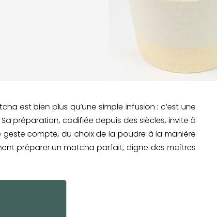
ha est bien plus qu’une simple infusion : c’est une
. Sa préparation, codifiée depuis des siècles, invite à
ue geste compte, du choix de la poudre à la manière
nt préparer un matcha parfait, digne des maîtres