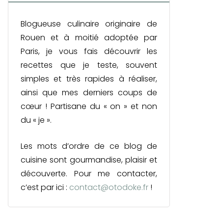
Blogueuse culinaire originaire de
Rouen et à moitié adoptée par
Paris, je vous fais découvrir les
recettes que je teste, souvent
simples et très rapides à réaliser,
ainsi que mes derniers coups de
cœur ! Partisane du « on » et non
du « je ».
Les mots d’ordre de ce blog de
cuisine sont gourmandise, plaisir et
découverte. Pour me contacter,
c’est par ici :
contact@otodoke.fr
!