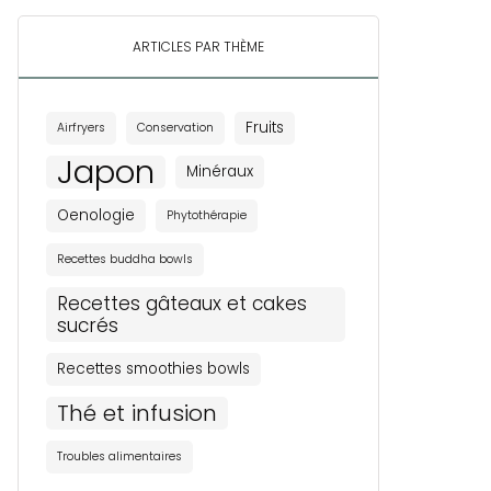
ARTICLES PAR THÈME
Fruits
Airfryers
Conservation
Japon
Minéraux
Oenologie
Phytothérapie
Recettes buddha bowls
Recettes gâteaux et cakes
sucrés
Recettes smoothies bowls
Thé et infusion
Troubles alimentaires