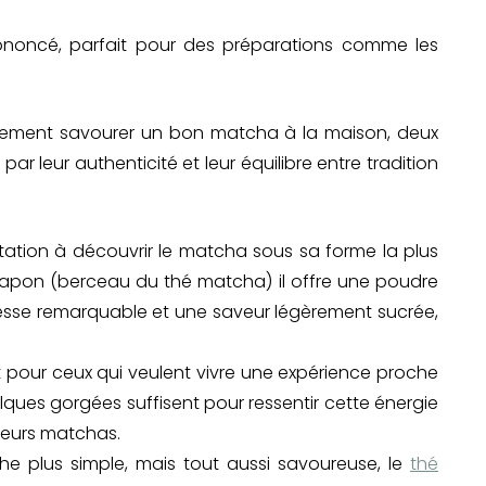
ononcé, parfait pour des préparations comme les
plement savourer un bon matcha à la maison, deux
r leur authenticité et leur équilibre entre tradition
vitation à découvrir le matcha sous sa forme la plus
u Japon (berceau du thé matcha) il offre une poudre
inesse remarquable et une saveur légèrement sucrée,
it pour ceux qui veulent vivre une expérience proche
ques gorgées suffisent pour ressentir cette énergie
leurs matchas.
e plus simple, mais tout aussi savoureuse, le
thé