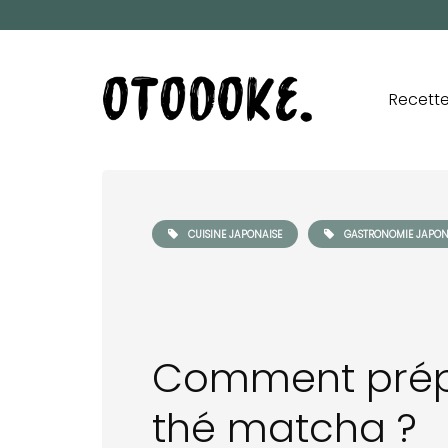
Recett
CUISINE JAPONAISE
GASTRONOMIE JAPON
Comment prép
thé matcha ?