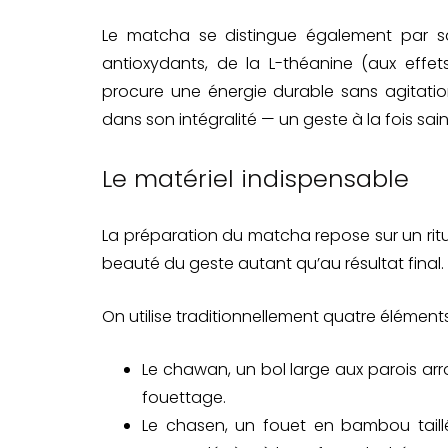
Le matcha se distingue également par sa r
antioxydants, de la L-théanine (aux effet
procure une énergie durable sans agitati
dans son intégralité — un geste à la fois sai
Le matériel indispensable
La préparation du matcha repose sur un rituel
beauté du geste autant qu’au résultat final.
On utilise traditionnellement quatre éléments
Le chawan, un bol large aux parois arron
fouettage.
Le chasen, un fouet en bambou taill