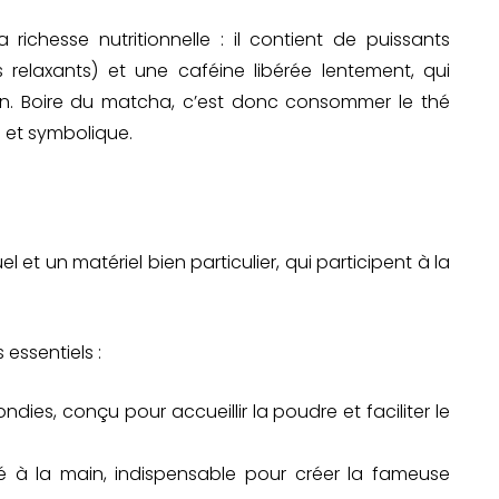
ichesse nutritionnelle : il contient de puissants
s relaxants) et une caféine libérée lentement, qui
on. Boire du matcha, c’est donc consommer le thé
n et symbolique.
 et un matériel bien particulier, qui participent à la
 essentiels :
dies, conçu pour accueillir la poudre et faciliter le
é à la main, indispensable pour créer la fameuse