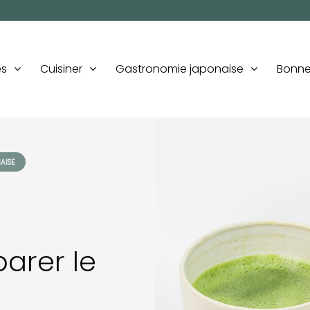
es
Cuisiner
Gastronomie japonaise
Bonne
AISE
arer le