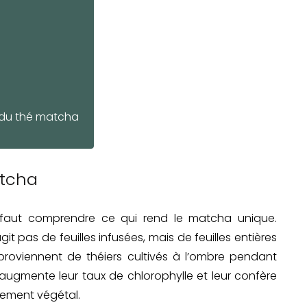
s
on du thé matcha
atcha
l faut comprendre ce qui rend le matcha unique.
git pas de feuilles infusées, mais de feuilles entières
s proviennent de théiers cultivés à l’ombre pendant
 augmente leur taux de chlorophylle et leur confère
rement végétal.