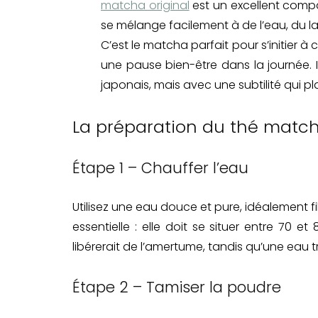
matcha original
est un excellent compa
se mélange facilement à de l’eau, du l
C’est le matcha parfait pour s’initier 
une pause bien-être dans la journée. I
japonais, mais avec une subtilité qui p
La préparation du thé matc
Étape 1 – Chauffer l’eau
Utilisez une eau douce et pure, idéalement fi
essentielle : elle doit se situer entre 70 
libérerait de l’amertume, tandis qu’une eau 
Étape 2 – Tamiser la poudre