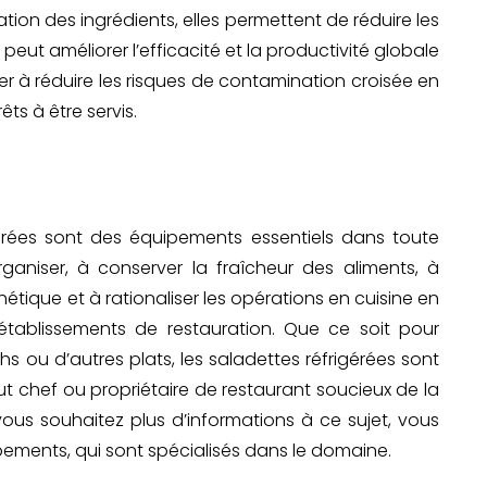
ion des ingrédients, elles permettent de réduire les
eut améliorer l’efficacité et la productivité globale
er à réduire les risques de contamination croisée en
ts à être servis.
igérées sont des équipements essentiels dans toute
rganiser, à conserver la fraîcheur des aliments, à
étique et à rationaliser les opérations en cuisine en
établissements de restauration. Que ce soit pour
s ou d’autres plats, les saladettes réfrigérées sont
ut chef ou propriétaire de restaurant soucieux de la
i vous souhaitez plus d’informations à ce sujet, vous
pements, qui sont spécialisés dans le domaine.