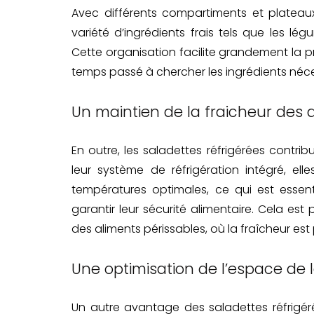
Avec différents compartiments et plateaux
variété d’ingrédients frais tels que les lé
Cette organisation facilite grandement la p
temps passé à chercher les ingrédients néce
Un maintien de la fraicheur des a
En outre, les saladettes réfrigérées contri
leur système de réfrigération intégré, el
températures optimales, ce qui est essent
garantir leur sécurité alimentaire. Cela est
des aliments périssables, où la fraîcheur est 
Une optimisation de l’espace de l
Un autre avantage des saladettes réfrigér