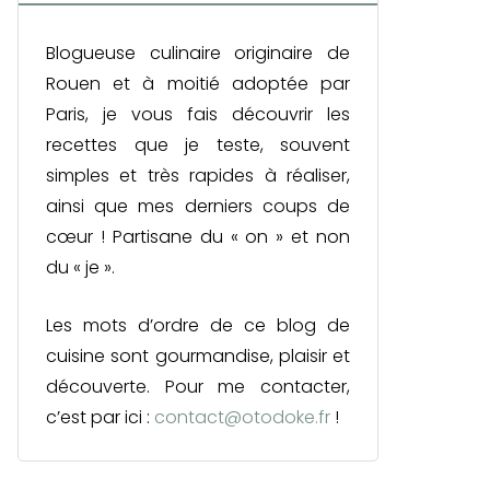
Blogueuse culinaire originaire de
Rouen et à moitié adoptée par
Paris, je vous fais découvrir les
recettes que je teste, souvent
simples et très rapides à réaliser,
ainsi que mes derniers coups de
cœur ! Partisane du « on » et non
du « je ».
Les mots d’ordre de ce blog de
cuisine sont gourmandise, plaisir et
découverte. Pour me contacter,
c’est par ici :
contact@otodoke.fr
!