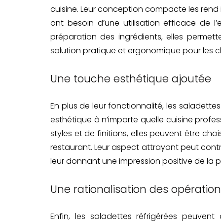
cuisine. Leur conception compacte les rend id
ont besoin d’une utilisation efficace de l
préparation des ingrédients, elles permet
solution pratique et ergonomique pour les ch
Une touche esthétique ajoutée
En plus de leur fonctionnalité, les saladet
esthétique à n’importe quelle cuisine profess
styles et de finitions, elles peuvent être ch
restaurant. Leur aspect attrayant peut contr
leur donnant une impression positive de la p
Une rationalisation des opération
Enfin, les saladettes réfrigérées peuvent 