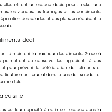
, elles offrent un espace dédié pour stocker une
gumes, les viandes, les fromages et les condiments.
réparation des salades et des plats, en réduisant le
ssaires.
liments idéal
buent à maintenir la fraîcheur des aliments. Grâce à
les permettent de conserver les ingrédients à des
iel pour prévenir la détérioration des aliments et
 particulièrement crucial dans le cas des salades et
primordiale.
a cuisine
ées est leur capacité à optimiser l’espace dans la