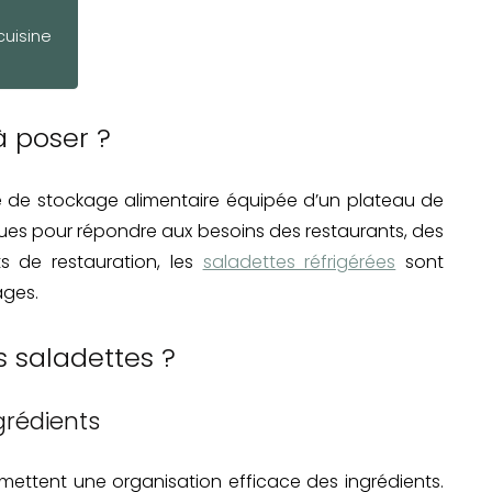
cuisine
à poser ?
té de stockage alimentaire équipée d’un plateau de
çues pour répondre aux besoins des restaurants, des
s de restauration, les
saladettes réfrigérées
sont
ages.
 saladettes ?
grédients
rmettent une organisation efficace des ingrédients.