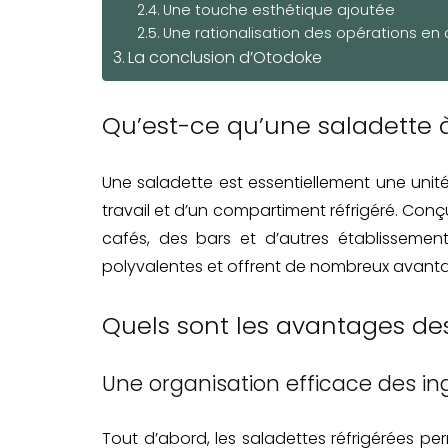
Une touche esthétique ajoutée
Une rationalisation des opérations en 
La conclusion d’Otodoke
Qu’est-ce qu’une saladette 
Une saladette est essentiellement une uni
travail et d’un compartiment réfrigéré. Con
cafés, des bars et d’autres établissement
polyvalentes et offrent de nombreux avant
Quels sont les avantages des
Une organisation efficace des in
Tout d’abord, les saladettes réfrigérées pe