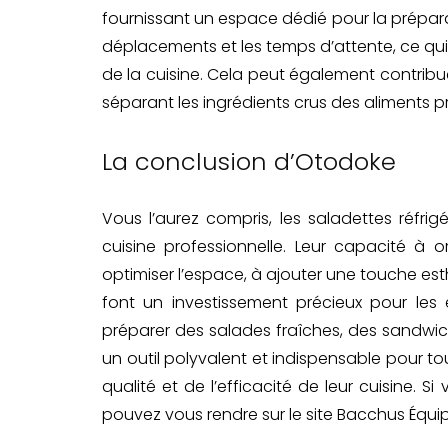
fournissant un espace dédié pour la préparat
déplacements et les temps d’attente, ce qui p
de la cuisine. Cela peut également contribu
séparant les ingrédients crus des aliments prê
La conclusion d’Otodoke
Vous l’aurez compris, les saladettes réfr
cuisine professionnelle. Leur capacité à o
optimiser l’espace, à ajouter une touche esth
font un investissement précieux pour les 
préparer des salades fraîches, des sandwich
un outil polyvalent et indispensable pour to
qualité et de l’efficacité de leur cuisine. S
pouvez vous rendre sur le site Bacchus Équi