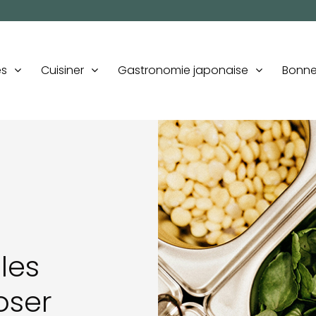
es
Cuisiner
Gastronomie japonaise
Bonne
 les
oser