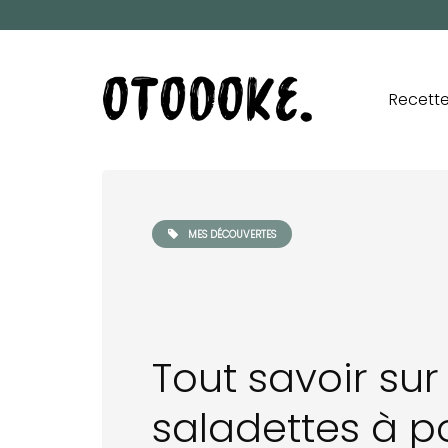
Recett
MES DÉCOUVERTES
Tout savoir sur
saladettes à p