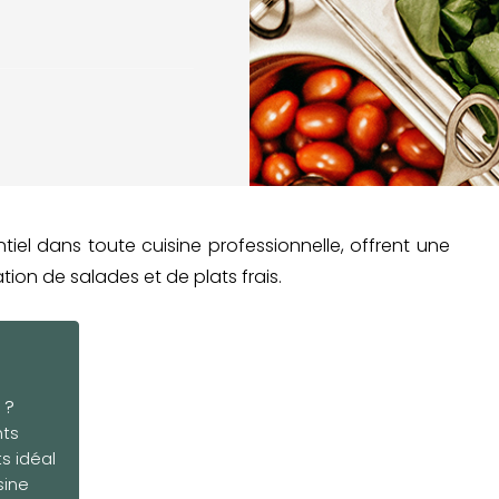
tiel dans toute cuisine professionnelle, offrent une
tion de salades et de plats frais.
 ?
nts
s idéal
sine