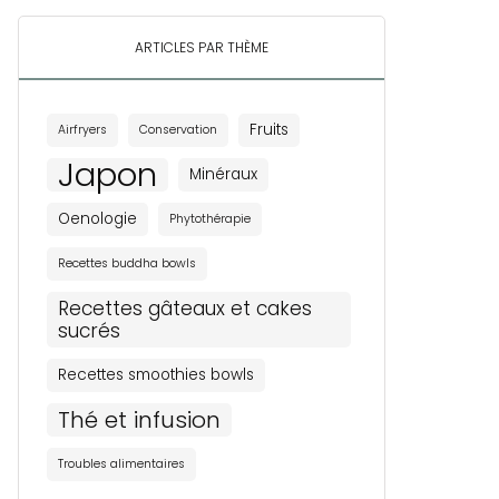
ARTICLES PAR THÈME
Fruits
Airfryers
Conservation
Japon
Minéraux
Oenologie
Phytothérapie
Recettes buddha bowls
Recettes gâteaux et cakes
sucrés
Recettes smoothies bowls
Thé et infusion
Troubles alimentaires