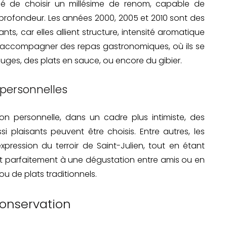
llé de choisir un millésime de renom, capable de
 profondeur. Les années 2000, 2005 et 2010 sont des
s, car elles allient structure, intensité aromatique
r accompagner des repas gastronomiques, où ils se
ges, des plats en sauce, ou encore du gibier.
 personnelles
ion personnelle, dans un cadre plus intimiste, des
si plaisants peuvent être choisis. Entre autres, les
xpression du terroir de Saint-Julien, tout en étant
nt parfaitement à une dégustation entre amis ou en
 de plats traditionnels.
conservation