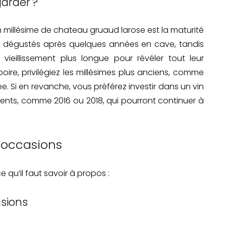
garder ?
on millésime de chateau gruaud larose est la maturité
tre dégustés après quelques années en cave, tandis
ieillissement plus longue pour révéler tout leur
boire, privilégiez les millésimes plus anciens, comme
e. Si en revanche, vous préférez investir dans un vin
cents, comme 2016 ou 2018, qui pourront continuer à
 occasions
 qu’il faut savoir à propos :
asions