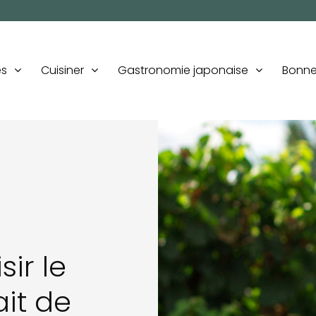
es
Cuisiner
Gastronomie japonaise
Bonne
ir le
ait de