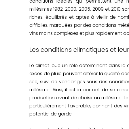
conditions idéales qui permettent une ma
millésimes 1982, 2000, 2005, 2009 et 2010 son
riches, équilibrés et aptes à vieillir de 
difficiles, marquées par des conditions mé
vins moins complexes et plus rapidement ac
Les conditions climatiques et leu
Le climat joue un rôle déterminant dans la 
excès de pluie peuvent altérer la qualité des 
sec, suivi de vendanges sous des conditio
millésime. Ainsi, il est important de se ren
production avant de choisir un millésime. Le
particulièrement favorable, donnant des vin
potentiel de garde.