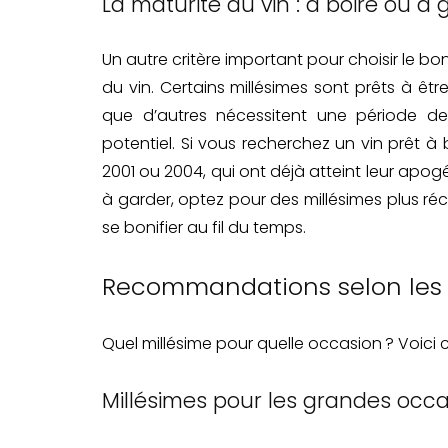
La maturité du vin : à boire ou à 
Un autre critère important pour choisir le b
du vin. Certains millésimes sont prêts à ê
que d’autres nécessitent une période de v
potentiel. Si vous recherchez un vin prêt à 
2001 ou 2004, qui ont déjà atteint leur apogé
à garder, optez pour des millésimes plus ré
se bonifier au fil du temps.
Recommandations selon les
Quel millésime pour quelle occasion ? Voici ce
Millésimes pour les grandes occ