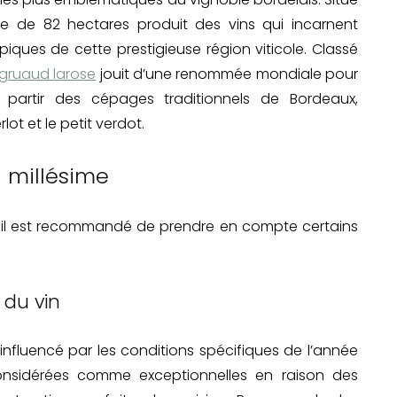
ne de 82 hectares produit des vins qui incarnent
piques de cette prestigieuse région viticole. Classé
gruaud larose
jouit d’une renommée mondiale pour
 partir des cépages traditionnels de Bordeaux,
ot et le petit verdot.
n millésime
me, il est recommandé de prendre en compte certains
 du vin
influencé par les conditions spécifiques de l’année
onsidérées comme exceptionnelles en raison des