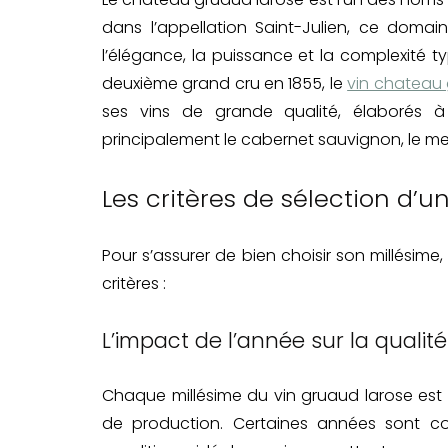
dans l’appellation Saint-Julien, ce domai
l’élégance, la puissance et la complexité ty
deuxième grand cru en 1855, le
vin chateau 
ses vins de grande qualité, élaborés à
principalement le cabernet sauvignon, le merl
Les critères de sélection d’u
Pour s’assurer de bien choisir son millési
critères :
L’impact de l’année sur la qualité
Chaque millésime du vin gruaud larose est 
de production. Certaines années sont c