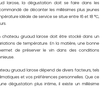
d larose, la dégustation doit se faire dans les
t recommandé de décanter les millésimes plus jeunes
mpérature idéale de service se situe entre 16 et 18 °C,
urs.
n chateau gruaud larose doit être stocké dans un
 variations de température. En la matière, une bonne
permet de préserver le vin dans des conditions
onieuse.
hateau gruaud larose dépend de divers facteurs, tels
climatiques et vos préférences personnelles. Que ce
 dégustation plus intime, il existe un millésime