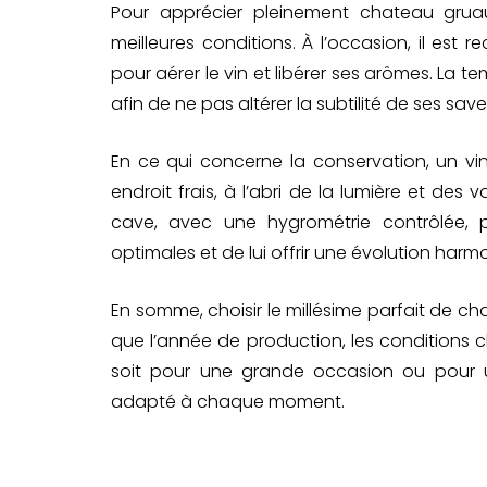
Pour apprécier pleinement chateau gruau
meilleures conditions. À l’occasion, il es
pour aérer le vin et libérer ses arômes. La te
afin de ne pas altérer la subtilité de ses save
En ce qui concerne la conservation, un vi
endroit frais, à l’abri de la lumière et des
cave, avec une hygrométrie contrôlée, 
optimales et de lui offrir une évolution harm
En somme, choisir le millésime parfait de c
que l’année de production, les conditions 
soit pour une grande occasion ou pour une
adapté à chaque moment.