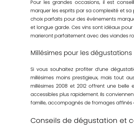
Pour les grandes occasions, il est consei
marquer les esprits par sa complexité et sa
choix parfaits pour des événements marquant
et longue garde. Ces vins sont idéaux pou
marieront parfaitement avec des viandes rou
Millésimes pour les dégustations
Si vous souhaitez profiter d’une dégustat
millésimes moins prestigieux, mais tout aus
millésimes 2008 et 2012 offrent une belle e
accessibles plus rapidement. Ils convienne
famille, accompagnés de fromages affinés ou
Conseils de dégustation et 