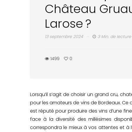
Château Grua
Larose ?
13 septembre 2024
3 Min. de lecture
1499
0
Lorsqu’il s’agit de choisir un grand cru, ch
pour les amateurs de vins de Bordeaux. Ce d
est réputé pour produire des vins d’une fi
face à la diversité des millésimes disponibl
correspondra le mieux à vos attentes et à 