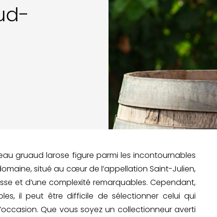
ud-
ateau gruaud larose figure parmi les incontournables
omaine, situé au cœur de l’appellation Saint-Julien,
nesse et d’une complexité remarquables. Cependant,
es, il peut être difficile de sélectionner celui qui
l’occasion. Que vous soyez un collectionneur averti